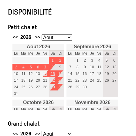
Location / Réservation
DISPONIBILITÉ
Blog
Petit chalet
Accès et contact
Mentions légales
Grand chalet