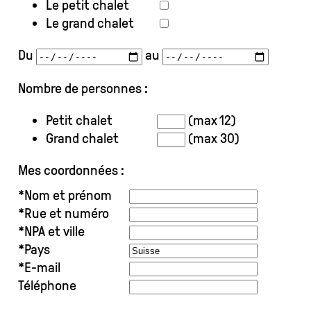
Le petit chalet
Le grand chalet
Du
au
Nombre de personnes :
Petit chalet
(max 12)
Grand chalet
(max 30)
Mes coordonnées :
*Nom et prénom
*Rue et numéro
*NPA et ville
*Pays
*E-mail
Téléphone