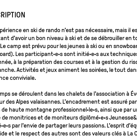
RIPTION
xpérience en ski de rando n’est pas nécessaire, mais il e
ant d’avoir un bon niveau à ski et de se débrouiller en 
 Le camp est prévu pour les jeunes à ski ou en snowboa
board). Les participant·e·s sont initié·e·s aux technique
née, à la préparation des courses et à la gestion du ri
anche. Activités et jeux animent les soirées, le tout da
ce conviviale.
mps se déroulent dans les chalets de l’association à Év
r des Alpes valaisannes. L’encadrement est assuré par
 de haute montagne professionnel·le·s, ainsi que par 
 de monitrices et de moniteurs diplômé·e·s Jeunesse&
·e·s par l’envie de partager leurs passions. L’esprit d’éq
aide et le respect des autres sont des valeurs clés à La