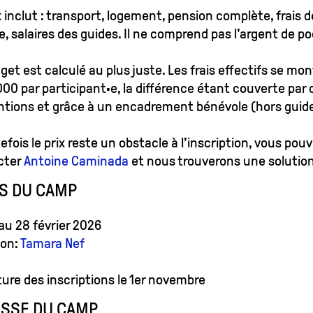
x inclut : transport, logement, pension complète, frais d
, salaires des guides. Il ne comprend pas l'argent de p
get est calculé au plus juste. Les frais effectifs se mo
000 par participant·e, la différence étant couverte par 
tions et grâce à un encadrement bénévole (hors guide
tefois le prix reste un obstacle à l’inscription, vous pou
cter
Antoine Caminada
et nous trouverons une solution
S DU CAMP
au 28 février 2026
ion:
Tamara Nef
ure des inscriptions le 1er novembre
SSE DU CAMP