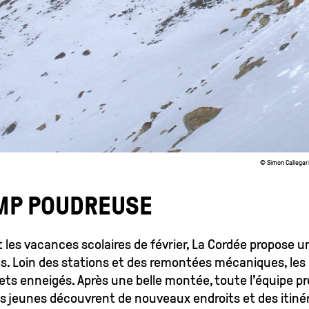
©
Simon Callegar
MP POUDREUSE
 les vacances scolaires de février, La Cordée propose 
ns. Loin des stations et des remontées mécaniques, les 
s enneigés. Après une belle montée, toute l’équipe p
les jeunes découvrent de nouveaux endroits et des itinér