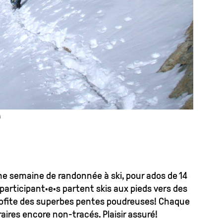
i
une semaine de randonnée à ski, pour ados de 14
participant·e·s partent skis aux pieds vers des
rofite des superbes pentes poudreuses! Chaque
aires encore non-tracés. Plaisir assuré!