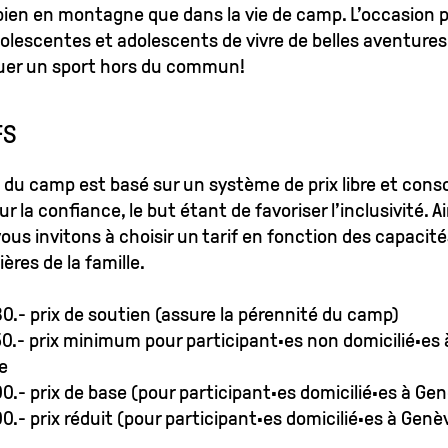
bien en montagne que dans la vie de camp. L’occasion 
olescentes et adolescents de vivre de belles aventures
uer un sport hors du commun!
FS
x du camp est basé sur un système de prix libre et cons
r la confiance, le but étant de favoriser l’inclusivité. Ai
ous invitons à choisir un tarif en fonction des capacité
ières de la famille.
0.- prix de soutien (assure la pérennité du camp)
0.- prix minimum pour participant·es non domicilié·es 
e
0.- prix de base (pour participant·es domicilié·es à Ge
0.- prix réduit (pour participant·es domicilié·es à Genè