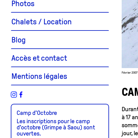
Photos
Chalets / Location
Blog
Accès et contact
Février 2007
Mentions légales
CA
Durant
Camp d'Octobre
à 17 a
Les inscriptions pour le camp
sommet
d'octobre (Grimpe à Saou) sont
jour, 
ouvertes.